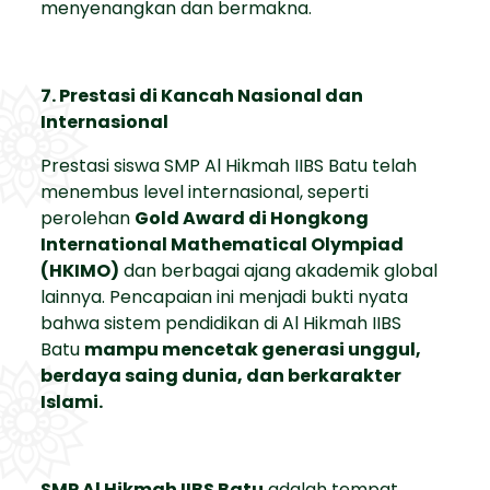
menyenangkan dan bermakna.
7. Prestasi di Kancah Nasional dan
Internasional
Prestasi siswa SMP Al Hikmah IIBS Batu telah
menembus level internasional, seperti
perolehan
Gold Award di Hongkong
International Mathematical Olympiad
(HKIMO)
dan berbagai ajang akademik global
lainnya. Pencapaian ini menjadi bukti nyata
bahwa sistem pendidikan di Al Hikmah IIBS
Batu
mampu mencetak generasi unggul,
berdaya saing dunia, dan berkarakter
Islami.
SMP Al Hikmah IIBS Batu
adalah tempat