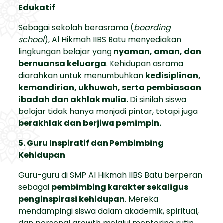
Edukatif
Sebagai sekolah berasrama (
boarding
school
), Al Hikmah IIBS Batu menyediakan
lingkungan belajar yang
nyaman, aman, dan
bernuansa keluarga
. Kehidupan asrama
diarahkan untuk menumbuhkan
kedisiplinan,
kemandirian, ukhuwah, serta pembiasaan
ibadah dan akhlak mulia.
Di sinilah siswa
belajar tidak hanya menjadi pintar, tetapi juga
berakhlak dan berjiwa pemimpin.
5. Guru Inspiratif dan Pembimbing
Kehidupan
Guru-guru di SMP Al Hikmah IIBS Batu berperan
sebagai
pembimbing karakter sekaligus
penginspirasi kehidupan
. Mereka
mendampingi siswa dalam akademik, spiritual,
dan personal growth melalui mentoring rutin,